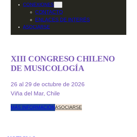
CONEXIONES
CONTACTO
ENLACES DE INTERÉS
ASOCIARSE
XIII CONGRESO CHILENO
DE MUSICOLOGÍA
26 al 29 de octubre de 2026
Viña del Mar, Chile
MÁS INFORMACIÓN
ASOCIARSE