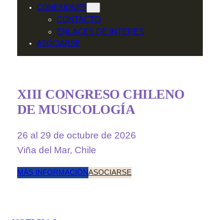
CONEXIONES
CONTACTO
ENLACES DE INTERÉS
ASOCIARSE
XIII CONGRESO CHILENO
DE MUSICOLOGÍA
26 al 29 de octubre de 2026
Viña del Mar, Chile
MÁS INFORMACIÓN
ASOCIARSE