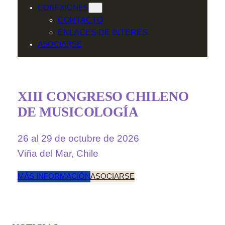
CONEXIONES
CONTACTO
ENLACES DE INTERÉS
ASOCIARSE
XIII CONGRESO CHILENO
DE MUSICOLOGÍA
26 al 29 de octubre de 2026
Viña del Mar, Chile
MÁS INFORMACIÓN
ASOCIARSE