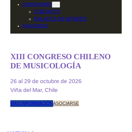
CONEXIONES
CONTACTO
ENLACES DE INTERÉS
ASOCIARSE
XIII CONGRESO CHILENO
DE MUSICOLOGÍA
26 al 29 de octubre de 2026
Viña del Mar, Chile
MÁS INFORMACIÓN
ASOCIARSE