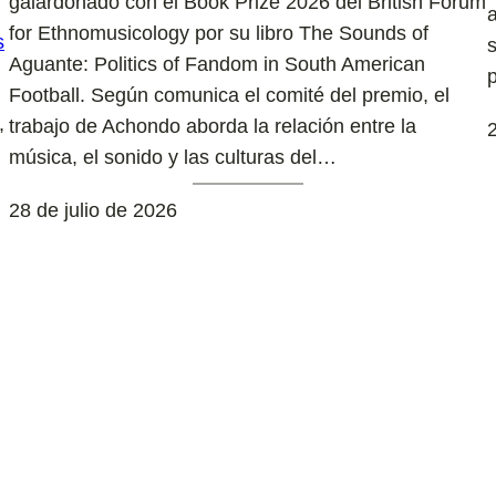
galardonado con el Book Prize 2026 del British Forum
for Ethnomusicology por su libro The Sounds of
Aguante: Politics of Fandom in South American
Football. Según comunica el comité del premio, el
,
trabajo de Achondo aborda la relación entre la
2
música, el sonido y las culturas del…
28 de julio de 2026