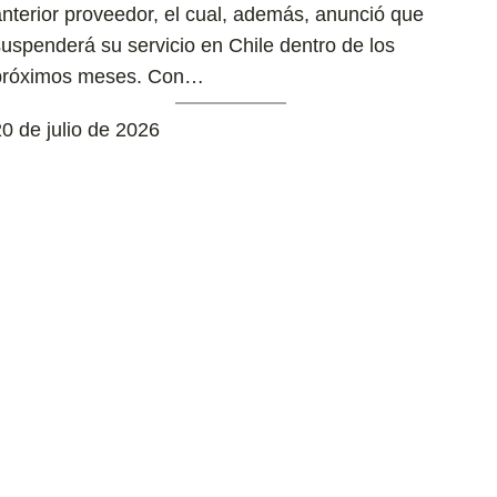
anterior proveedor, el cual, además, anunció que
suspenderá su servicio en Chile dentro de los
próximos meses. Con…
0 de julio de 2026