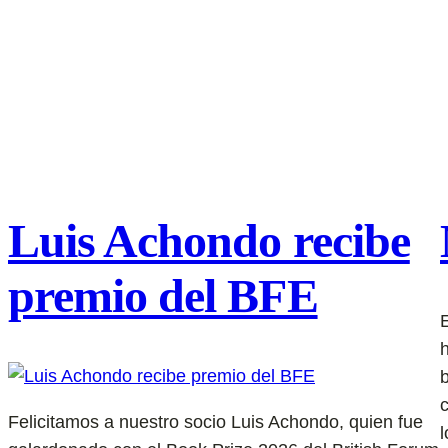
Luis Achondo recibe
premio del BFE
Felicitamos a nuestro socio Luis Achondo, quien fue