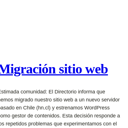
Migración sitio web
Estimada comunidad: El Directorio informa que
hemos migrado nuestro sitio web a un nuevo servidor
basado en Chile (hn.cl) y estrenamos WordPress
como gestor de contenidos. Esta decisión responde a
los repetidos problemas que experimentamos con el