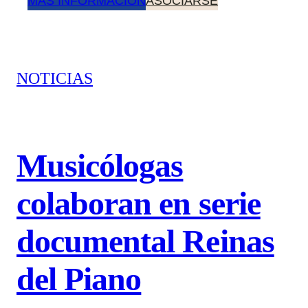
MÁS INFORMACIÓN
ASOCIARSE
NOTICIAS
Musicólogas
colaboran en serie
documental Reinas
del Piano