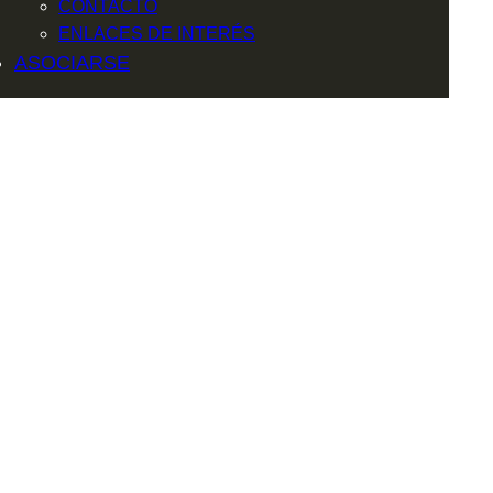
CONTACTO
ENLACES DE INTERÉS
ASOCIARSE