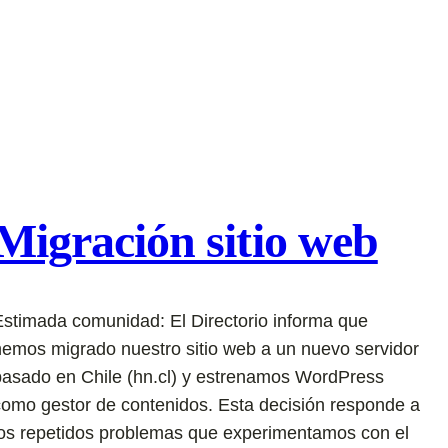
Migración sitio web
Estimada comunidad: El Directorio informa que
hemos migrado nuestro sitio web a un nuevo servidor
basado en Chile (hn.cl) y estrenamos WordPress
como gestor de contenidos. Esta decisión responde a
los repetidos problemas que experimentamos con el