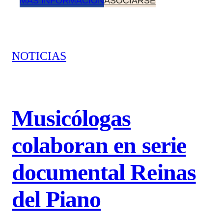
MÁS INFORMACIÓN
ASOCIARSE
NOTICIAS
Musicólogas
colaboran en serie
documental Reinas
del Piano