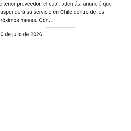
anterior proveedor, el cual, además, anunció que
suspenderá su servicio en Chile dentro de los
próximos meses. Con…
0 de julio de 2026