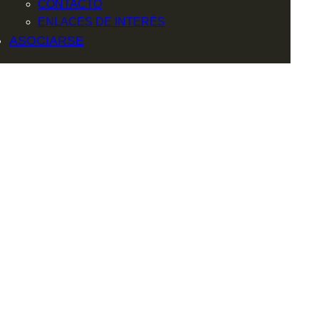
CONTACTO
ENLACES DE INTERÉS
ASOCIARSE