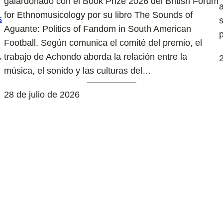
galardonado con el Book Prize 2026 del British Forum
for Ethnomusicology por su libro The Sounds of
Aguante: Politics of Fandom in South American
Football. Según comunica el comité del premio, el
,
trabajo de Achondo aborda la relación entre la
2
música, el sonido y las culturas del…
28 de julio de 2026