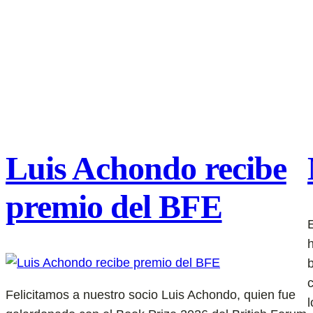
Luis Achondo recibe
premio del BFE
Felicitamos a nuestro socio Luis Achondo, quien fue